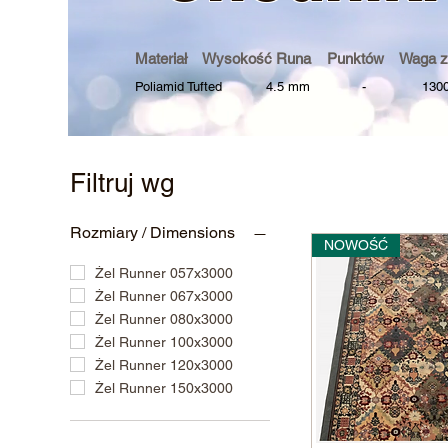
Materiał Wysokość Runa Punktów Waga z
Poliamid Tufted 4.5 mm - 1300 
Filtruj wg
Rozmiary / Dimensions
NOWOŚĆ
Żel Runner 057x3000
Żel Runner 067x3000
Żel Runner 080x3000
Żel Runner 100x3000
Żel Runner 120x3000
Żel Runner 150x3000