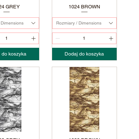
24 GREY
1024 BROWN
 Dimensions
Rozmiary / Dimensions
 do koszyka
Dodaj do koszyka