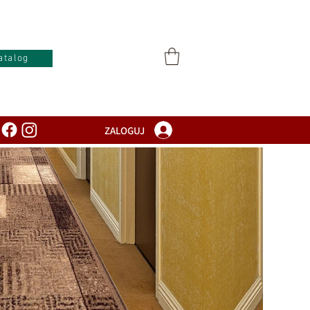
atalog
ZALOGUJ