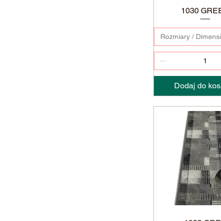
1030 GRE
Rozmiary / Dimens
Dodaj do kos