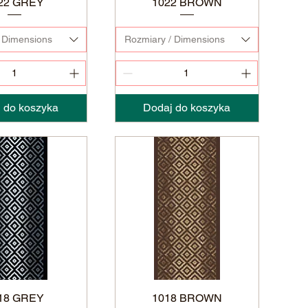
22 GREY
1022 BROWN
 Dimensions
Rozmiary / Dimensions
 do koszyka
Dodaj do koszyka
18 GREY
1018 BROWN