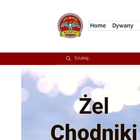
Home
Dywany
Żel
Chodniki