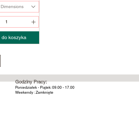
 Dimensions
 do koszyka
Godziny Pracy:
Poniedziałek - Piątek: 09.00 - 17.00
Weekendy : Zamknięte