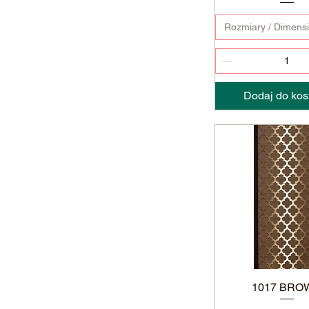
Rozmiary / Dimens
Dodaj do kos
1017 BRO