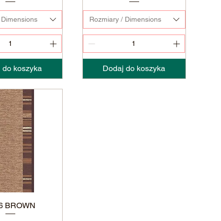
 Dimensions
Rozmiary / Dimensions
 do koszyka
Dodaj do koszyka
16 BROWN