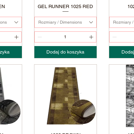
EN
GEL RUNNER 1025 RED
10
ions
Rozmiary / Dimensions
Rozmiary /
zyka
Dodaj do koszyka
Dodaj