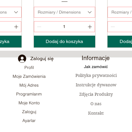
ions
Rozmiary / Dimensions
Rozmiary /
zyka
Dodaj do koszyka
Dodaj
Informacje
Zaloguj się
Jak zamówić
Profil
Polityka prywatności
Moje Zamówienia
Instrukcje dywanow
Mój Adres
Programlarım
Zdjęcia Produkty
Moje Konto
O nas
Zaloguj
Kontakt
Ayarlar