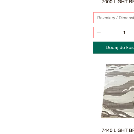
7000 LIGHT 
Rozmiary / Dimens
Dodaj do kos
7440 LIGHT 