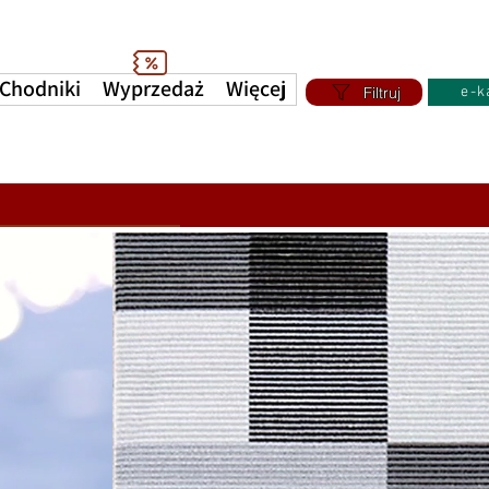
Chodniki
Wyprzedaż
Więcej
Filtruj
e-k
a