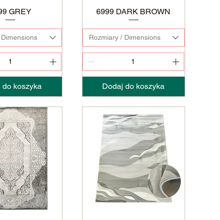
99 GREY
6999 DARK BROWN
 Dimensions
Rozmiary / Dimensions
 do koszyka
Dodaj do koszyka