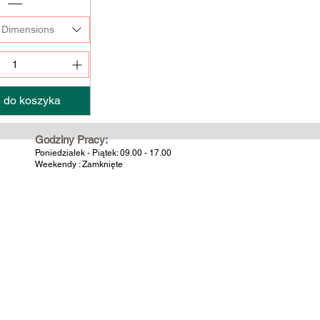
 Dimensions
 do koszyka
Godziny Pracy:
Poniedziałek - Piątek: 09.00 - 17.00
Weekendy : Zamknięte