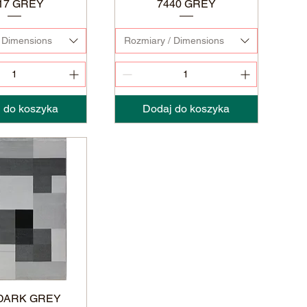
17 GREY
7440 GREY
 Dimensions
Rozmiary / Dimensions
 do koszyka
Dodaj do koszyka
 DARK GREY