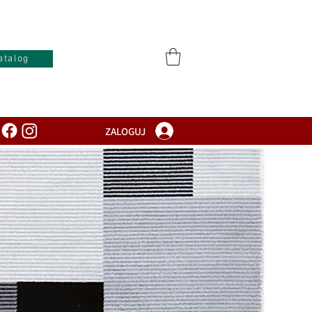
atalog
ZALOGUJ