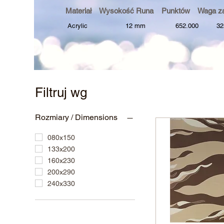
Materiał Wysokość Runa Punktów Waga z
Acrylic 12 mm 652.000 3250 
Filtruj wg
Rozmiary / Dimensions
080x150
133x200
160x230
200x290
240x330