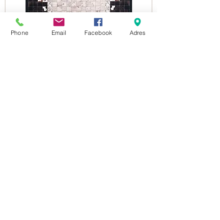
Phone
Email
Facebook
Adres
2054 BLACK
Dodaj do koszyka