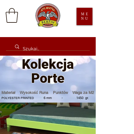
ME
NU
Kolek
cja
Porte
Materiał Wysokość Runa Punktów Waga za M2
6 mm - 1450
gr.
POLYESTER PRINTED