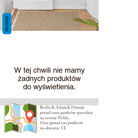
REVIEWS
W tej chwili nie mamy
żadnych produktów
do wyświetlenia.
Berfin & Atlantik Dywany
ponad 1000 punktów sprzedaży
na terenie Polski,
Oraz ponad 100 punktow
na obszarze UE