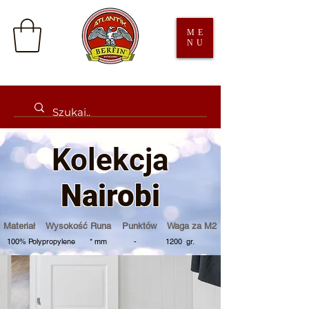
ME
NU
Kolekcja
Nairobi
Materiał Wysokość Runa Punktów Waga za M2
100% Polypropylene * mm - 1200 gr.