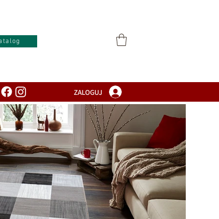
atalog
ZALOGUJ