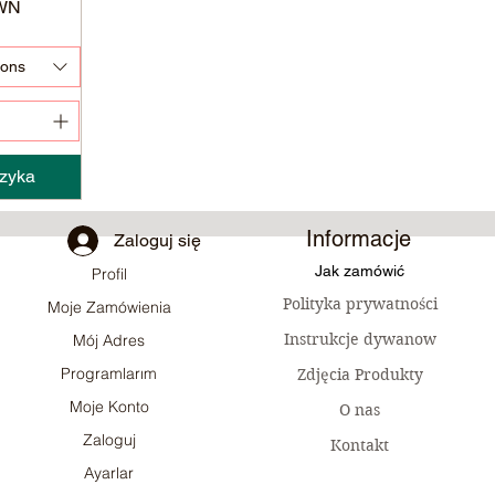
WN
ions
zyka
Informacje
Zaloguj się
Jak zamówić
Profil
Polityka prywatności
Moje Zamówienia
Instrukcje dywanow
Mój Adres
Programlarım
Zdjęcia Produkty
Moje Konto
O nas
Zaloguj
Kontakt
Ayarlar