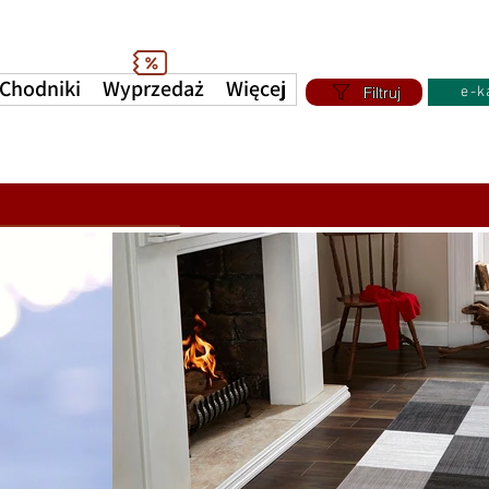
Chodniki
Wyprzedaż
Więcej
Filtruj
e-k
a