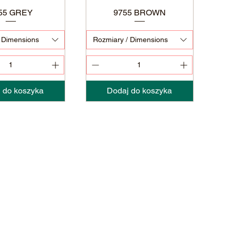
55 GREY
Podgląd
9755 BROWN
Podgląd
 Dimensions
Rozmiary / Dimensions
 do koszyka
Dodaj do koszyka