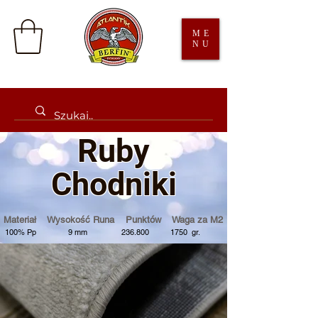
ME
NU
Ruby
Chodniki
Materiał Wysokość Runa Punktów Waga za M2
100% Pp 9 mm 236.800 1750 gr.