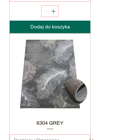
Dodaj do koszyka
6304 GREY