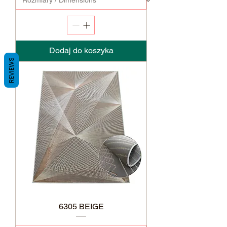
Dodaj do koszyka
REVIEWS
6305 BEIGE