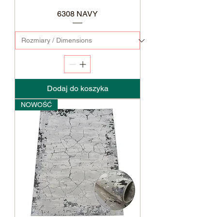
6308 NAVY
Dodaj do koszyka
NOWOŚĆ