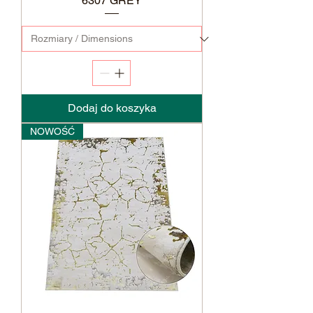
6307 GREY
Dodaj do koszyka
NOWOŚĆ