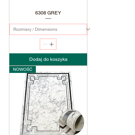
6308 GREY
Dodaj do koszyka
NOWOŚĆ