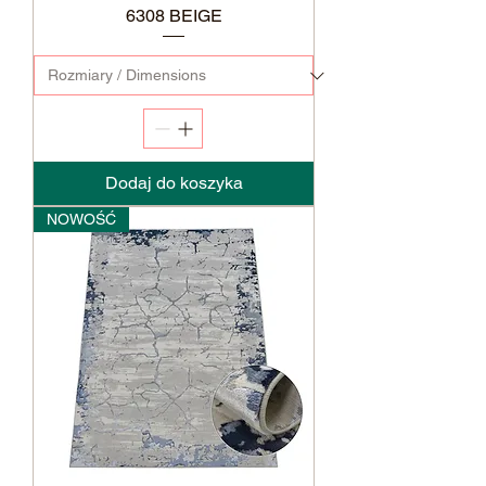
6308 BEIGE
Dodaj do koszyka
NOWOŚĆ