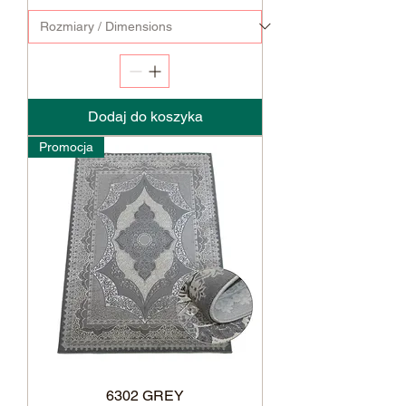
Dodaj do koszyka
Promocja
6302 GREY