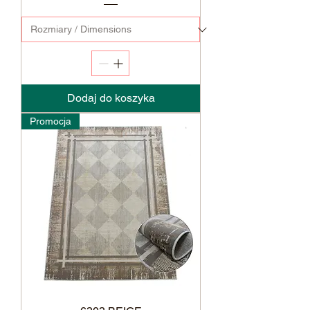
Dodaj do koszyka
Promocja