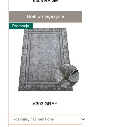
6303 BEIGE
Brak w magazynie
Promocja
6303 GREY