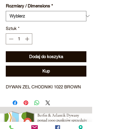
Rozmiary / Dimensions
*
Sztuk
*
Dodaj do koszyka
Kup
DYWAN ZEL CHODNIKI 1022 BROWN
Berfin & Atlantik Dywany
ponad 1000 punktów sprzedaży
na terenie Polski,