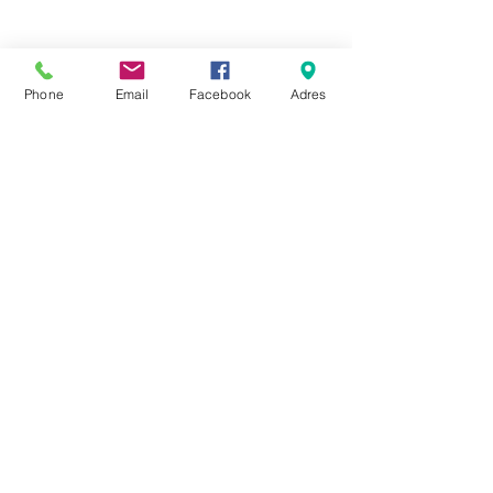
Phone
Email
Facebook
Adres
Seher 3d
Promocja