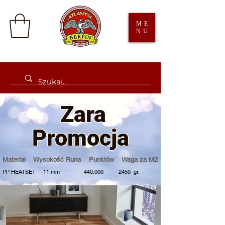
ME
NU
Zara
Promocja
Materiał Wysokość Runa Punktów Waga za M2
PP HEATSET 11 mm 440.000 2450 gr.