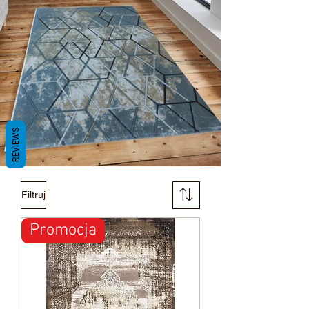
REVIEWS
Filtruj
Promocja