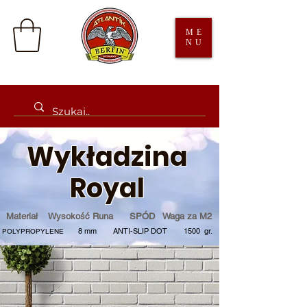
ME
NU
Wykładzina
Royal
Materiał Wysokość Runa SPÓD Waga za M2
8 mm ANTI-SLIP
DOT 1500 gr.
POLYPROPYLENE