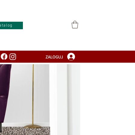
atalog
ZALOGUJ