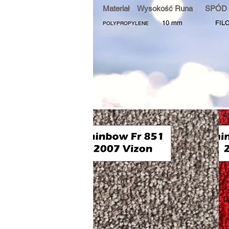
Materiał Wysokość Runa SPÓD
10
mm FIL
POLYPROPYLENE