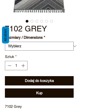
7102 GREY
REVIEWS
Rozmiary / Dimensions
*
Sztuk
*
Dodaj do koszyka
Kup
7102 Grey