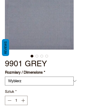
REVIEWS
9901 GREY
Rozmiary / Dimensions
*
Sztuk
*