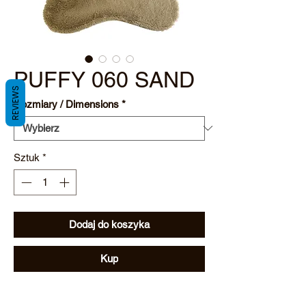
PUFFY 060 SAND
REVIEWS
Rozmiary / Dimensions
*
Sztuk
*
Dodaj do koszyka
Kup