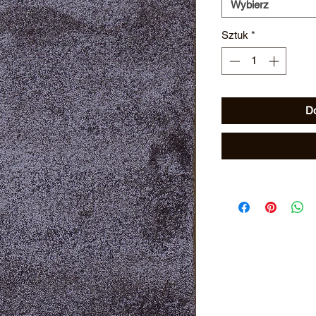
Wybierz
Sztuk
*
Do