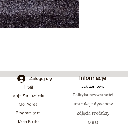
Informacje
Zaloguj się
Jak zamówić
Profil
Polityka prywatności
Moje Zamówienia
Instrukcje dywanow
Mój Adres
Programlarım
Zdjęcia Produkty
Moje Konto
O nas