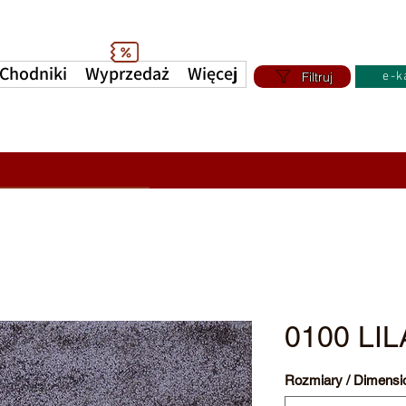
Chodniki
Wyprzedaż
Więcej
Filtruj
e-k
0100 LIL
Rozmiary / Dimensi