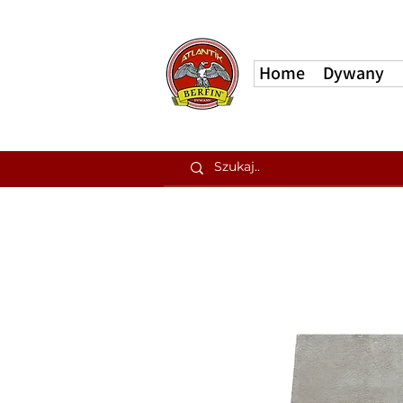
Home
Dywany