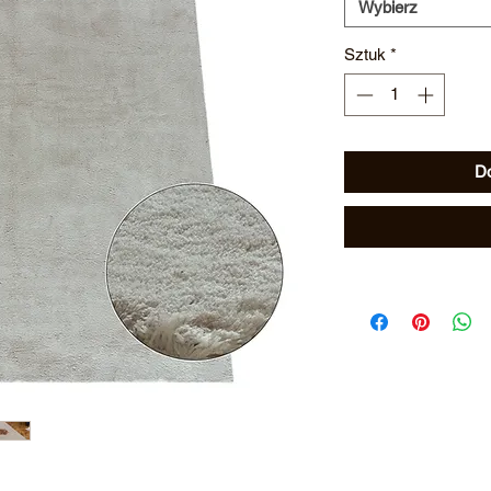
Wybierz
Sztuk
*
Do