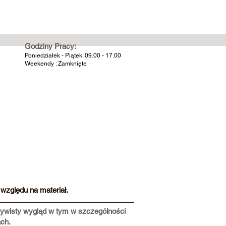
Godziny Pracy:
Poniedziałek - Piątek: 09.00 - 17.00
Weekendy : Zamknięte
względu na materiał.
czywisty wygląd w tym w szczególności
ach.