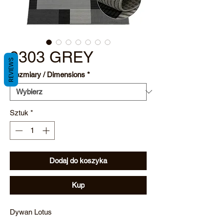
9303 GREY
REVIEWS
Rozmiary / Dimensions
*
Sztuk
*
Dodaj do koszyka
Kup
Dywan Lotus