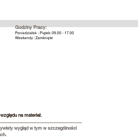
Godziny Pracy:
Poniedziałek - Piątek: 09.00 - 17.00
Weekendy : Zamknięte
względu na materiał.
czywisty wygląd w tym w szczególności
ach.