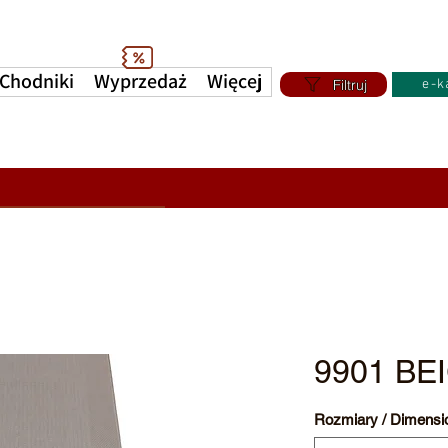
Chodniki
Wyprzedaż
Więcej
Filtruj
e-k
9901 BE
Rozmiary / Dimensi