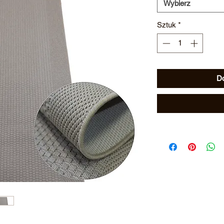
Wybierz
Sztuk
*
Do