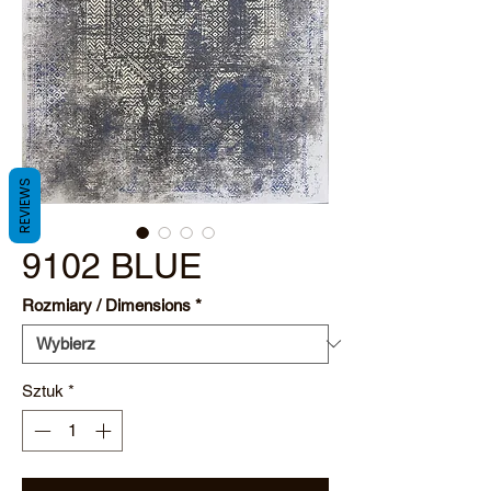
REVIEWS
9102 BLUE
Rozmiary / Dimensions
*
Sztuk
*