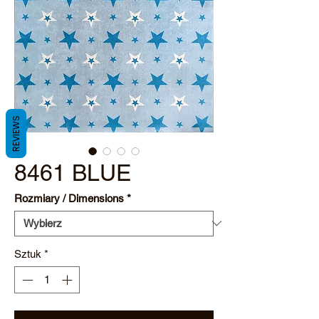
REVIEWS
8461 BLUE
Rozmiary / Dimensions
*
Sztuk
*