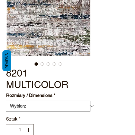
REVIEWS
8201
MULTICOLOR
Rozmiary / Dimensions
*
Sztuk
*