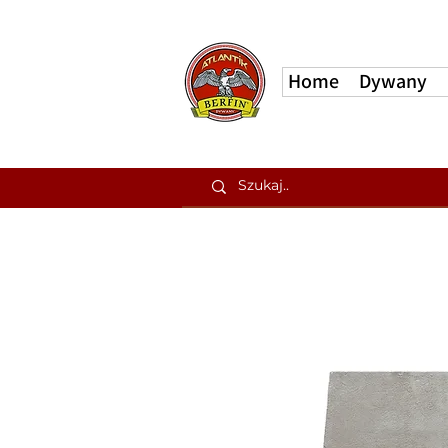
Home
Dywany