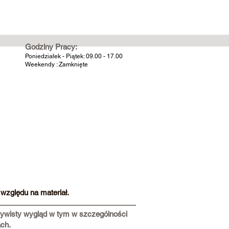
Godziny Pracy:
Poniedziałek - Piątek: 09.00 - 17.00
Weekendy : Zamknięte
względu na materiał.
czywisty wygląd w tym w szczególności
ach.