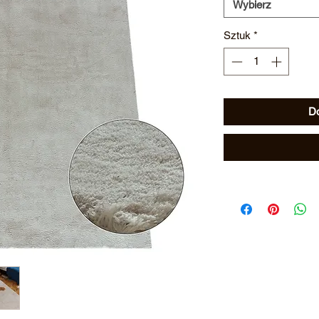
Wybierz
Sztuk
*
Do