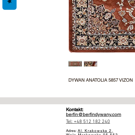
DYWAN ANATOLIA 5857 VIZON
Kontakt:
berfin@berfindywany.com
Tel: +48 512 182 240
Adres:
Al. Krakowska 2,