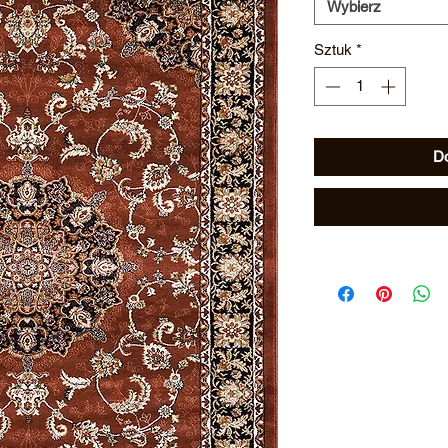
Wybierz
Sztuk
*
Do