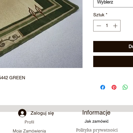
Wybierz
Sztuk
*
Do
5442 GREEN
Informacje
Zaloguj się
Jak zamówić
Profil
Polityka prywatności
Moje Zamówienia