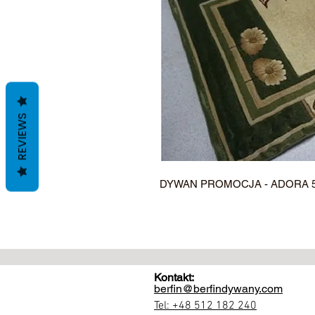
REVIEWS
DYWAN PROMOCJA - ADORA 
Kontakt:
berfin@berfindywany.com
Tel: +48 512 182 240