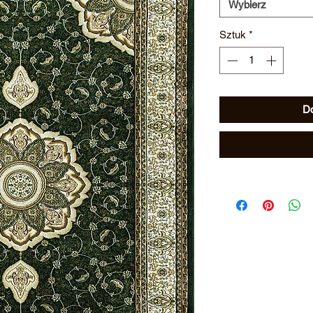
Wybierz
Sztuk
*
Do