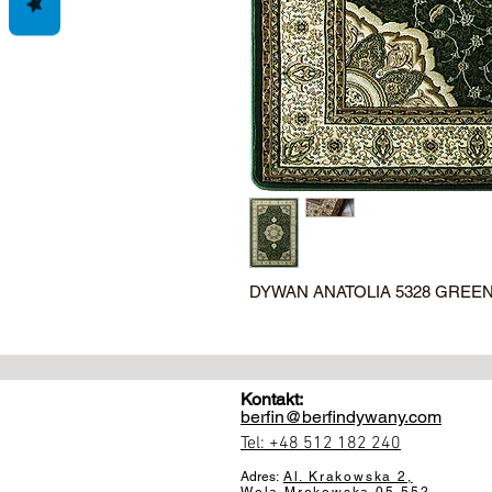
DYWAN ANATOLIA 5328 GREE
Kontakt:
berfin@berfindywany.com
Tel: +48 512 182 240
Adres:
Al. Krakowska 2,