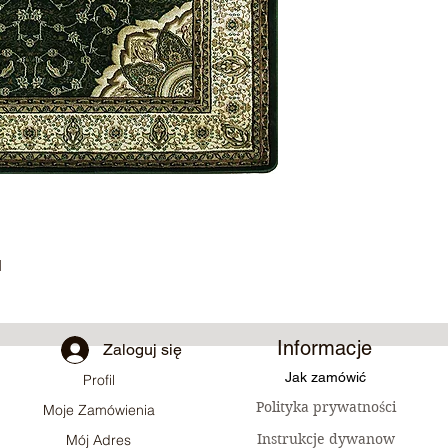
N
Informacje
Zaloguj się
Jak zamówić
Profil
Polityka prywatności
Moje Zamówienia
Instrukcje dywanow
Mój Adres