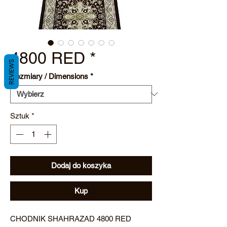
4800 RED *
REVIEWS
Rozmiary / Dimensions
*
Sztuk
*
Dodaj do koszyka
Kup
CHODNIK SHAHRAZAD 4800 RED