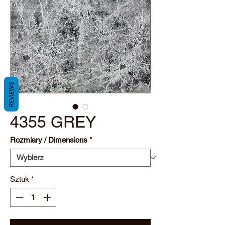
REVIEWS
4355 GREY
Rozmiary / Dimensions
*
Sztuk
*