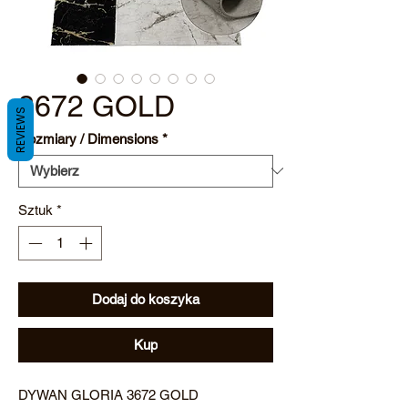
3672 GOLD
REVIEWS
Rozmiary / Dimensions
*
Sztuk
*
Dodaj do koszyka
Kup
DYWAN GLORIA 3672 GOLD