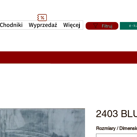
Chodniki
Wyprzedaż
Więcej
Filtruj
e-k
2403 BL
Rozmiary / Dimensi