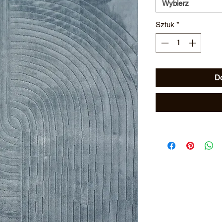
Wybierz
Sztuk
*
Do