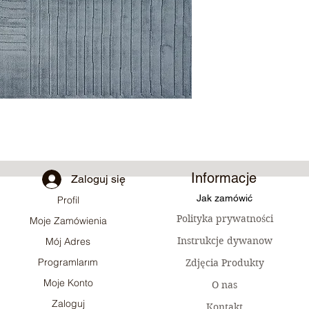
Informacje
Zaloguj się
Jak zamówić
Profil
Polityka prywatności
Moje Zamówienia
Instrukcje dywanow
Mój Adres
Programlarım
Zdjęcia Produkty
Moje Konto
O nas
Zaloguj
Kontakt