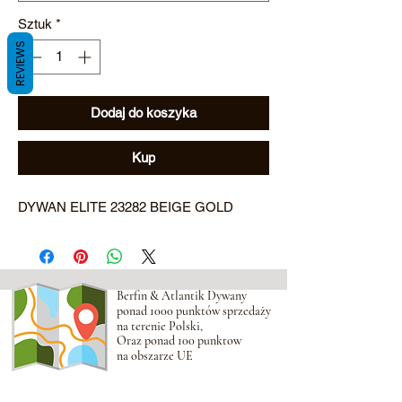
Sztuk
*
REVIEWS
Dodaj do koszyka
Kup
DYWAN ELITE 23282 BEIGE GOLD
Berfin & Atlantik Dywany
ponad 1000 punktów sprzedaży
na terenie Polski,
Oraz ponad 100 punktow
na obszarze UE