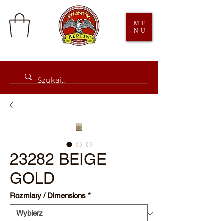
ME
NU
23282 BEIGE
GOLD
Rozmiary / Dimensions
*