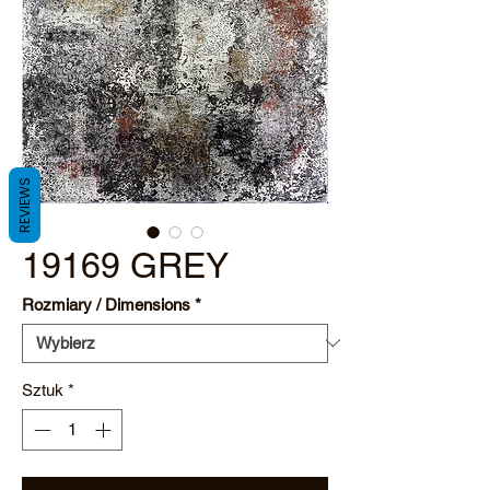
REVIEWS
19169 GREY
Rozmiary / Dimensions
*
Sztuk
*