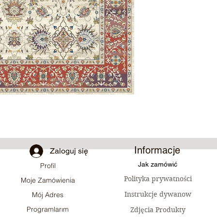
Informacje
Zaloguj się
Jak zamówić
Profil
Polityka prywatności
Moje Zamówienia
Instrukcje dywanow
Mój Adres
Programlarım
Zdjęcia Produkty