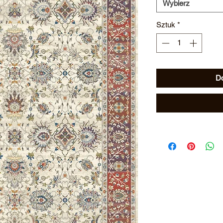
Wybierz
Sztuk
*
Do