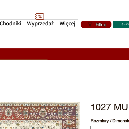
Chodniki
Wyprzedaż
Więcej
Filtruj
e-k
1027 MU
Rozmiary / Dimensi