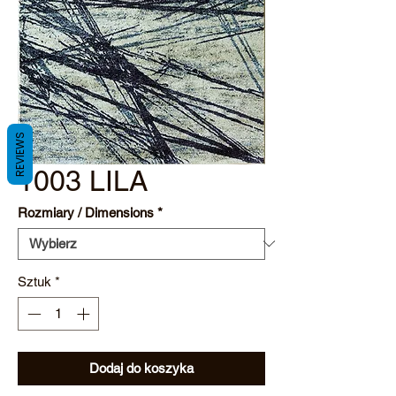
REVIEWS
1003 LILA
Rozmiary / Dimensions
*
Sztuk
*
Dodaj do koszyka