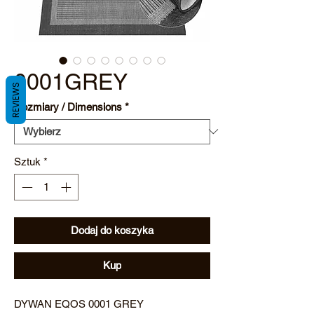
0001GREY
REVIEWS
Rozmiary / Dimensions
*
Sztuk
*
Dodaj do koszyka
Kup
DYWAN EQOS 0001 GREY