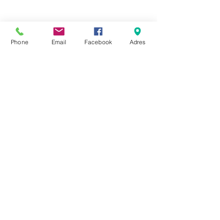
Phone
Email
Facebook
Adres
Seher 3d
Promocja