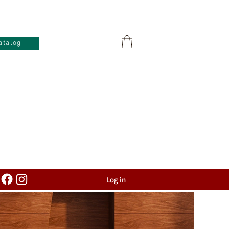
atalog
Log in