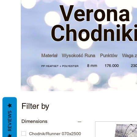
Verona
Chodnik
Materiał Wysokość Runa Punktów Waga z
8 mm 176.000 2300
PP HEATSET + POLYESTER
Filter by
REVIEWS
Dimensions
Chodnik/Runner 070x2500