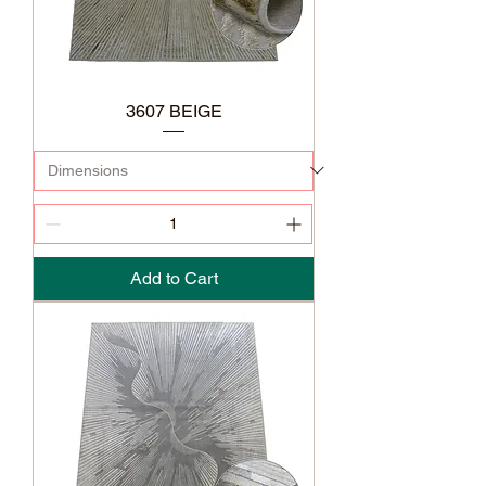
3607 BEIGE
Add to Cart