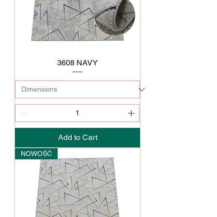
3608 NAVY
Add to Cart
NOWOŚĆ