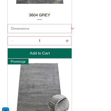
3604 GREY
Add to Cart
Promocja