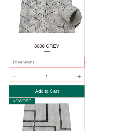
3608 GREY
Add to Cart
NOWOŚĆ