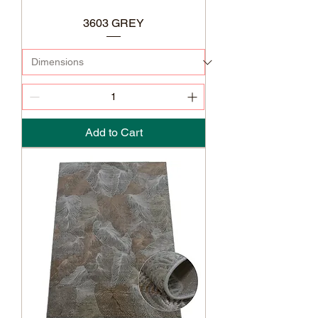
3603 GREY
Add to Cart