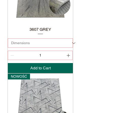
3607 GREY
Add to Cart
NOWOŚĆ