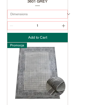
3601 GREY
Add to Cart
Promocja