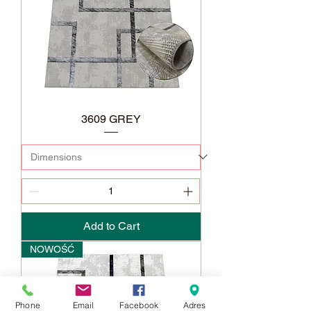
3609 GREY
Add to Cart
NOWOŚĆ
Phone
Email
Facebook
Adres