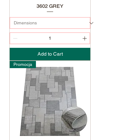
3602 GREY
Add to Cart
Promocja