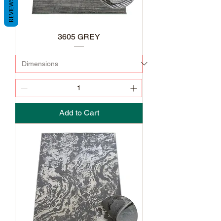
REVIEWS
3605 GREY
Add to Cart