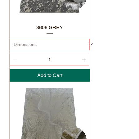
3606 GREY
Add to Cart