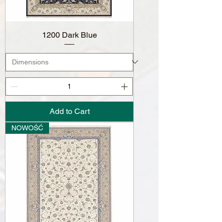
1200 Dark Blue
Add to Cart
NOWOŚĆ