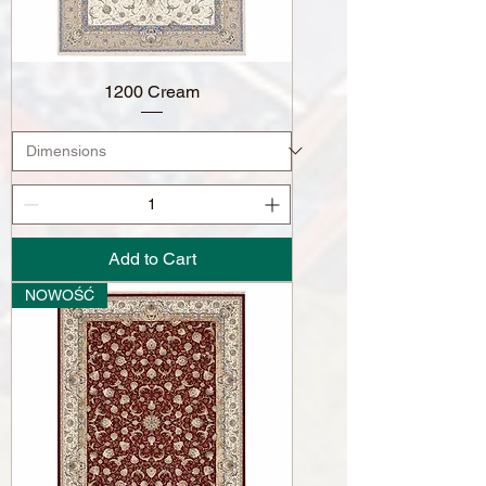
1200 Cream
Add to Cart
NOWOŚĆ