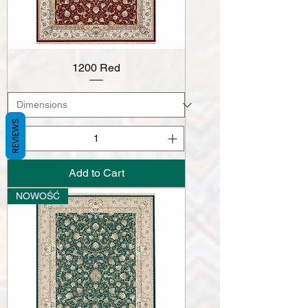
1200 Red
REVIEWS
Add to Cart
NOWOŚĆ