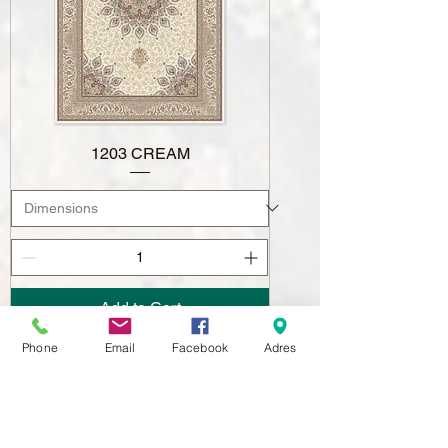
1203 CREAM
Add to Cart
NOWOŚĆ
Phone
Email
Facebook
Adres