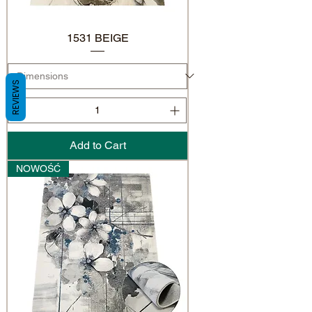
1531 BEIGE
REVIEWS
Add to Cart
NOWOŚĆ