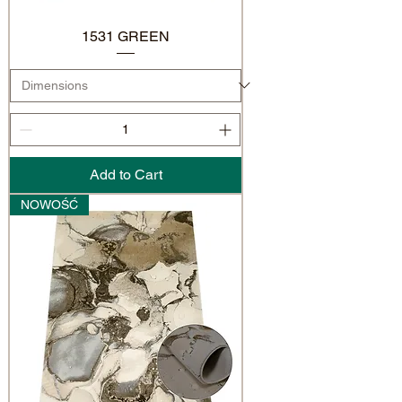
1531 GREEN
Add to Cart
NOWOŚĆ