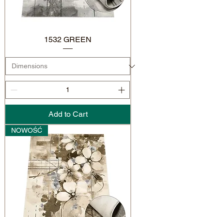
1532 GREEN
Add to Cart
NOWOŚĆ