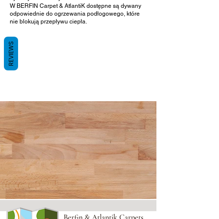
W BERFIN Carpet & AtlantiK dostępne są dywany
odpowiednie do ogrzewania podłogowego, które
nie blokują przepływu ciepła.
REVIEWS
Berfin & Atlantik Carpets