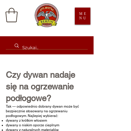
ME
NU
Czy dywan nadaje
się na ogrzewanie
podłogowe?
Tak — odpowiednio dobrany dywan może być
bezpiecznie stosowany na ogrzewaniu
podłogowym. Najlepiej wybierać:
dywany z krótkim włosiem
dywany o niskim oporze cieplnym
dywany z naturalnych materiałów