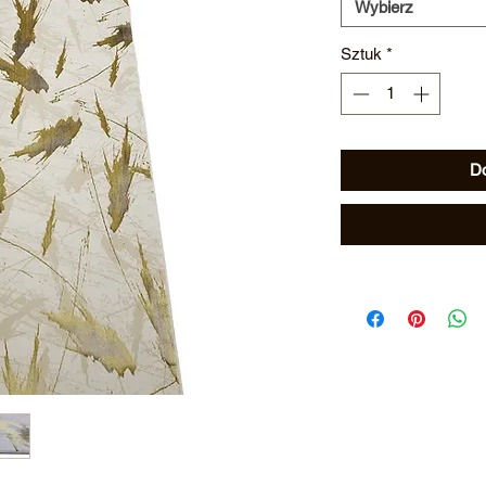
Wybierz
Sztuk
*
Do