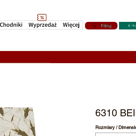
Chodniki
Wyprzedaż
Więcej
Filtruj
e-k
6310 BE
Rozmiary / Dimensi